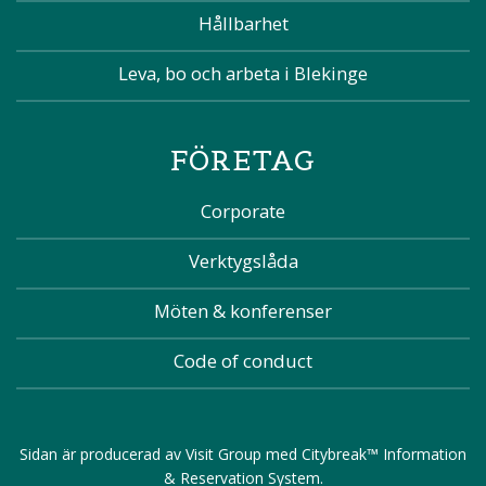
Hållbarhet
Leva, bo och arbeta i Blekinge
FÖRETAG
Corporate
Verktygslåda
Möten & konferenser
Code of conduct
Sidan är producerad av
Visit Group
med
Citybreak™ Information
& Reservation System
.