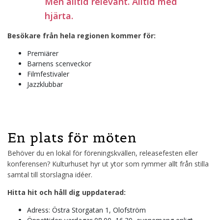
Men alltid relevant. Alltid med
hjärta.
Besökare från hela regionen kommer för:
Premiärer
Barnens scenveckor
Filmfestivaler
Jazzklubbar
En plats för möten
Behöver du en lokal för föreningskvällen, releasefesten eller
konferensen? Kulturhuset hyr ut ytor som rymmer allt från stilla
samtal till storslagna idéer.
Hitta hit och håll dig uppdaterad:
Adress: Östra Storgatan 1, Olofström