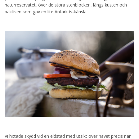
naturreservatet, över de stora stenblocken, längs kusten och
paktisen som gav en lite Antarktis-känsla.
Vi hittade skydd vid en eldstad med utsikt över havet precis när