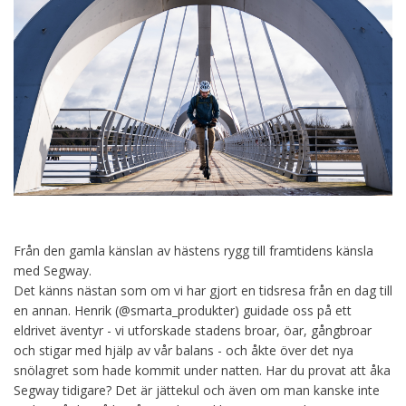
Från den gamla känslan av hästens rygg till framtidens känsla
med Segway.
Det känns nästan som om vi har gjort en tidsresa från en dag till
en annan. Henrik (@smarta_produkter) guidade oss på ett
eldrivet äventyr - vi utforskade stadens broar, öar, gångbroar
och stigar med hjälp av vår balans - och åkte över det nya
snölagret som hade kommit under natten. Har du provat att åka
Segway tidigare? Det är jättekul och även om man kanske inte