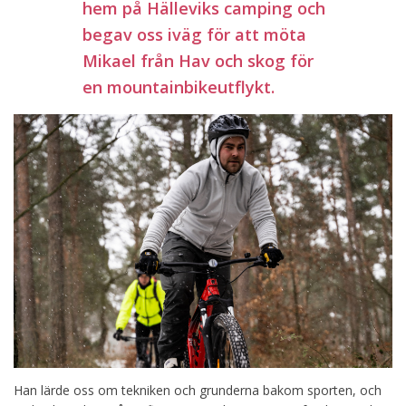
hem på Hälleviks camping och
begav oss iväg för att möta
Mikael från Hav och skog för
en mountainbikeutflykt.
Han lärde oss om tekniken och grunderna bakom sporten, och