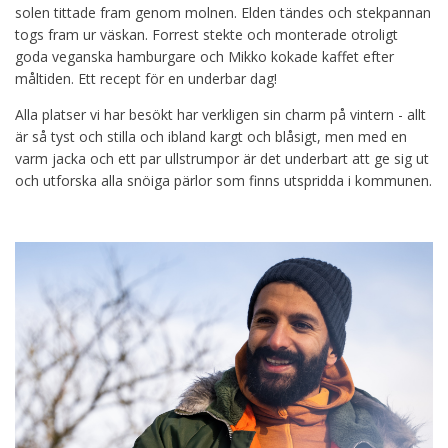
solen tittade fram genom molnen. Elden tändes och stekpannan
togs fram ur väskan. Forrest stekte och monterade otroligt
goda veganska hamburgare och Mikko kokade kaffet efter
måltiden. Ett recept för en underbar dag!
Alla platser vi har besökt har verkligen sin charm på vintern - allt
är så tyst och stilla och ibland kargt och blåsigt, men med en
varm jacka och ett par ullstrumpor är det underbart att ge sig ut
och utforska alla snöiga pärlor som finns utspridda i kommunen.