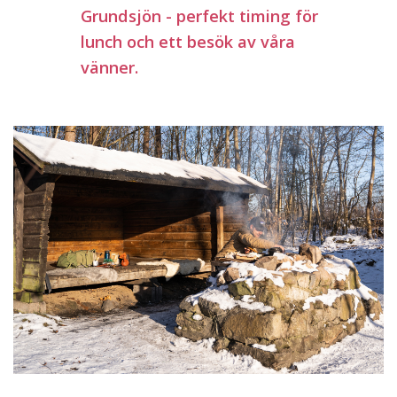
Grundsjön - perfekt timing för
lunch och ett besök av våra
vänner.