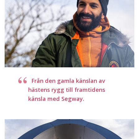
Från den gamla känslan av
hästens rygg till framtidens
känsla med Segway.