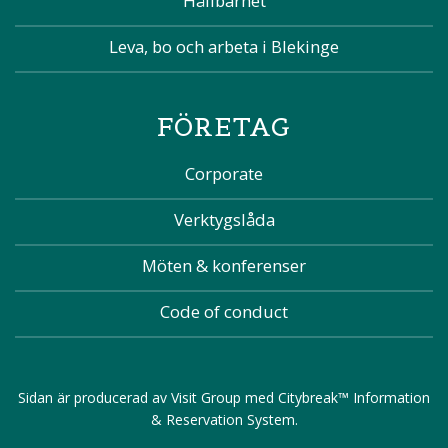
Hållbarhet
Leva, bo och arbeta i Blekinge
FÖRETAG
Corporate
Verktygslåda
Möten & konferenser
Code of conduct
Sidan är producerad av
Visit Group
med
Citybreak™ Information
& Reservation System
.