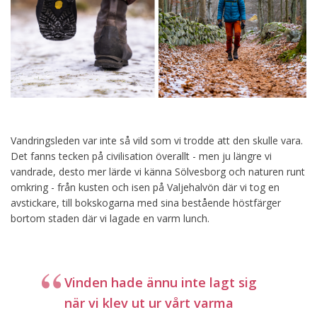
Vandringsleden var inte så vild som vi trodde att den skulle vara.
Det fanns tecken på civilisation överallt - men ju längre vi
vandrade, desto mer lärde vi känna Sölvesborg och naturen runt
omkring - från kusten och isen på Valjehalvön där vi tog en
avstickare, till bokskogarna med sina bestående höstfärger
bortom staden där vi lagade en varm lunch.
Vinden hade ännu inte lagt sig
när vi klev ut ur vårt varma