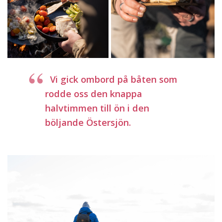
Vi gick ombord på båten som
rodde oss den knappa
halvtimmen till ön i den
böljande Östersjön.