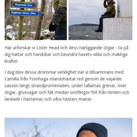
Här utforskar vi Lister Head och dess närliggande stigar - ta på
dig hattar och handskar och beundra havets vilda och mäktiga
krafter.
I dag blev dessa drömmar verklighet när vi tillsammans med
Camilla från Fornhaga Islandshästar red genom de vajande
vassen längs strandpromenaden, under tallarnas grenar, över
stigar, grusvägar och fält medan snöflingor föll från himlen och
landade i hästarnas och våra hästars manar.