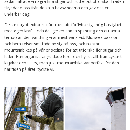
sedan hittade vi några fina stigar och rutter att utforska. Träden
skyddade oss från de kalla havsvindarna och gav oss en
underbar dag.
Det är något extraordinärt med att förflytta sig i hög hastighet
med egen kraft - och det ger en annan spänning och ett annat
tempo än den vandring vi är mest vana vid. Michaels passion
och berättelser smittade av sig på oss, och nu står
mountainbikes på vår önskelista för att utforska fler stigar och
leder. Han organiserar guidade turer och hyr ut allt från cyklar till
kajaker och SUPs, men just mountainbike var perfekt för den
här tiden på året, tyckte vi.