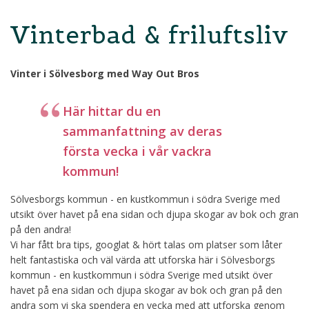
Vinterbad & friluftsliv
Vinter i Sölvesborg med Way Out Bros
Här hittar du en
sammanfattning av deras
första vecka i vår vackra
kommun!
Sölvesborgs kommun - en kustkommun i södra Sverige med
utsikt över havet på ena sidan och djupa skogar av bok och gran
på den andra!
Vi har fått bra tips, googlat & hört talas om platser som låter
helt fantastiska och väl värda att utforska här i Sölvesborgs
kommun - en kustkommun i södra Sverige med utsikt över
havet på ena sidan och djupa skogar av bok och gran på den
andra som vi ska spendera en vecka med att utforska genom