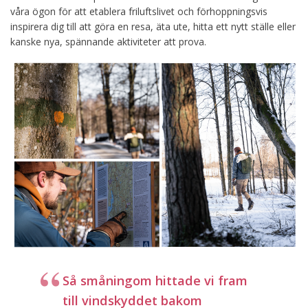
våra ögon för att etablera friluftslivet och förhoppningsvis
inspirera dig till att göra en resa, äta ute, hitta ett nytt ställe eller
kanske nya, spännande aktiviteter att prova.
Så småningom hittade vi fram
till vindskyddet bakom