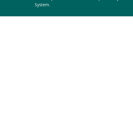
System
.