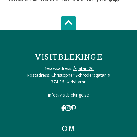
Scroll top of 
VISITBLEKINGE
Besöksadress:
Ågatan 26
Postadress: Christopher Schrödersgatan 9
374 36 Karlshamn
info@visitblekinge.se
OM