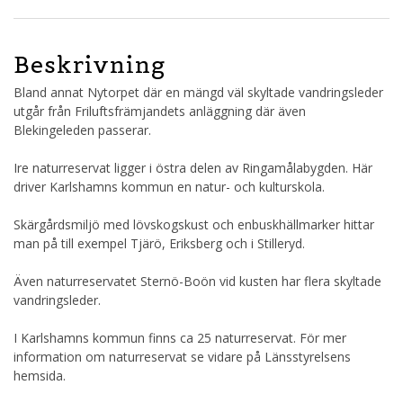
Beskrivning
Bland annat Nytorpet där en mängd väl skyltade vandringsleder
utgår från Friluftsfrämjandets anläggning där även
Blekingeleden passerar.
Ire naturreservat ligger i östra delen av Ringamålabygden. Här
driver Karlshamns kommun en natur- och kulturskola.
Skärgårdsmiljö med lövskogskust och enbuskhällmarker hittar
man på till exempel Tjärö, Eriksberg och i Stilleryd.
Även naturreservatet Sternö-Boön vid kusten har flera skyltade
vandringsleder.
I Karlshamns kommun finns ca 25 naturreservat. För mer
information om naturreservat se vidare på Länsstyrelsens
hemsida.