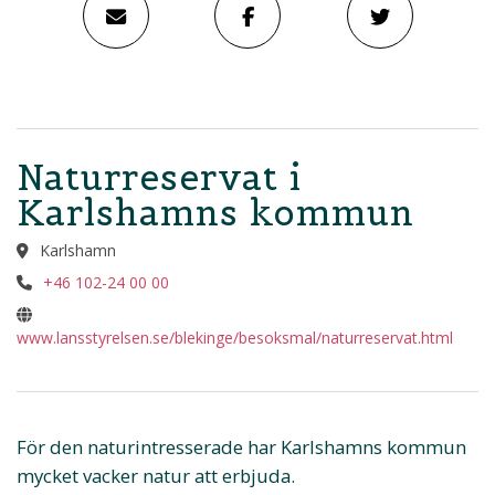
Naturreservat i
Karlshamns kommun
Karlshamn
+46 102-24 00 00
www.lansstyrelsen.se/blekinge/besoksmal/naturreservat.html
För den naturintresserade har Karlshamns kommun
mycket vacker natur att erbjuda.