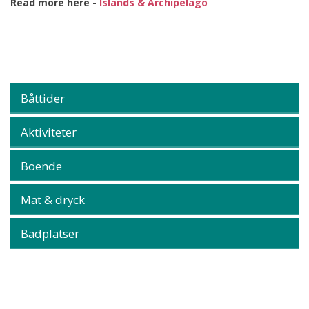
Read more here -
Islands & Archipelago
Båttider
Aktiviteter
Boende
Mat & dryck
Badplatser