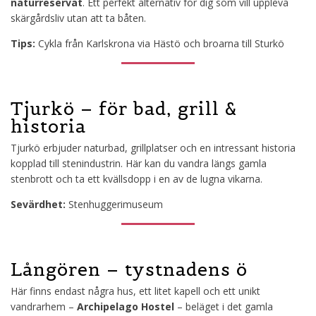
naturreservat
. Ett perfekt alternativ för dig som vill uppleva
skärgårdsliv utan att ta båten.
Tips:
Cykla från Karlskrona via Hästö och broarna till Sturkö
Tjurkö – för bad, grill &
historia
Tjurkö erbjuder naturbad, grillplatser och en intressant historia
kopplad till stenindustrin. Här kan du vandra längs gamla
stenbrott och ta ett kvällsdopp i en av de lugna vikarna.
Sevärdhet:
Stenhuggerimuseum
Långören – tystnadens ö
Här finns endast några hus, ett litet kapell och ett unikt
vandrarhem –
Archipelago Hostel
– beläget i det gamla