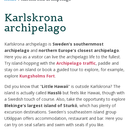
Karlskrona
archipelago
Karlskrona archipelago is
Sweden's southernmost
archipelago
and
northern Europe's closest archipelago
.
Here you as a visitor can live the archipelago life to the fullest.
Try island-hopping with the
Archipelago traffic
, paddle and
stay on an island or book a guided tour to explore, for example,
explore
Kungsholms Fort
.
Did you know that "
Little Hawaii
" is outside Karlskrona? The
island is actually called
Hasslö
but feels like Hawaii, though with
a Swedish touch of course. Also, take the opportunity to explore
Blekinge's largest island of Sturkö
, which has plenty of
excursion destinations. Sweden's southeastern island group
Utklippan offers accommodation, restaurant and bar. Here you
can try on seal safaris and swim with seals if you like.