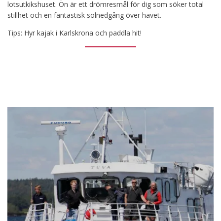
lotsutkikshuset. Ön är ett drömresmål för dig som söker total
stillhet och en fantastisk solnedgång över havet.
Tips: Hyr kajak i Karlskrona och paddla hit!