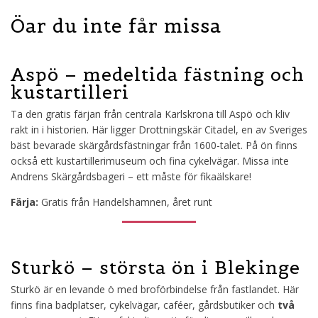
Öar du inte får missa
Aspö – medeltida fästning och
kustartilleri
Ta den gratis färjan från centrala Karlskrona till Aspö och kliv
rakt in i historien. Här ligger Drottningskär Citadel, en av Sveriges
bäst bevarade skärgårdsfästningar från 1600-talet. På ön finns
också ett kustartillerimuseum och fina cykelvägar. Missa inte
Andrens Skärgårdsbageri – ett måste för fikaälskare!
Färja:
Gratis från Handelshamnen, året runt
Sturkö – största ön i Blekinge
Sturkö är en levande ö med broförbindelse från fastlandet. Här
finns fina badplatser, cykelvägar, caféer, gårdsbutiker och
två