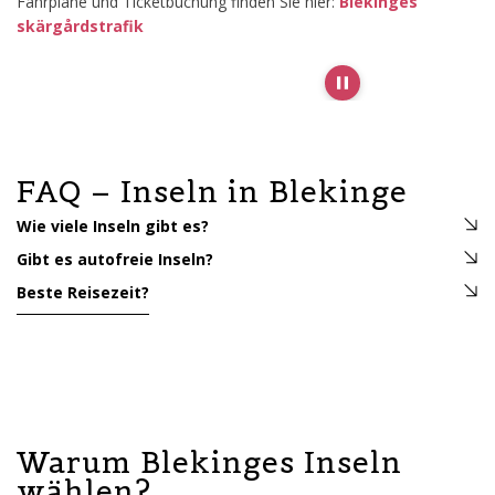
Fahrpläne und Ticketbuchung finden Sie hier:
Blekinges
skärgårdstrafik
Pause slideshow
FAQ – Inseln in Blekinge
Wie viele Inseln gibt es?
Gibt es autofreie Inseln?
Beste Reisezeit?
Warum Blekinges Inseln
wählen?