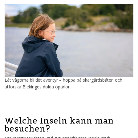
Låt vågorna bli ditt äventyr – hoppa på skärgårdsbåten och
utforska Blekinges dolda öpärlor!
Welche Inseln kann man
besuchen?