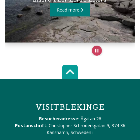
Read more
Pause slideshow
Scroll top of 
VISITBLEKINGE
Besucheradresse:
Ågatan 26
Postanschrift:
Christopher Schrödersgatan 9, 374 36
Karlshamn, Schweden
i