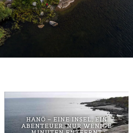
HANÖ – EINE INSEL, EIN
ABENTEUER, NUR WENIGE
MINUTEN ENTFERNT