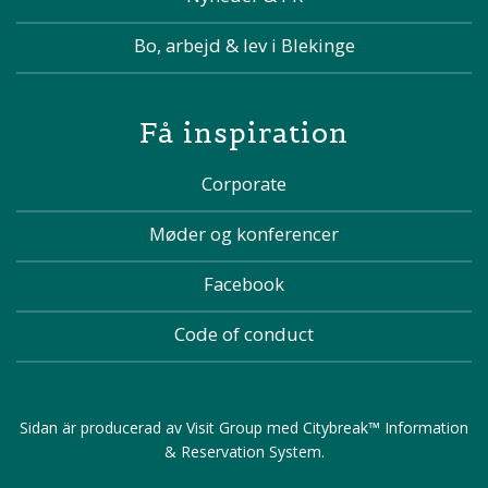
Bo, arbejd & lev i Blekinge
Få inspiration
Corporate
Møder og konferencer
Facebook
Code of conduct
Sidan är producerad av
Visit Group
med
Citybreak™ Information
& Reservation System
.