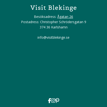
Visit Blekinge
Besöksadress:
Ågatan 26
Postadress: Christopher Schrödersgatan 9
374 36 Karlshamn
info@visitblekinge.se