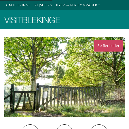
OM BLEKINGE
REJSETIPS
BYER & FERIEOMRÅDER
Top Menu
Se fler bilder