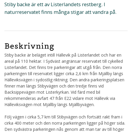
Stiby backe är ett av Listerlandets restberg. I
naturreservatet finns många stigar att vandra på.
Beskrivning
Stiby backe är beläget intill Hällevik på Listerlandet och har en
areal på 110 hektar. I Sydväst angränsar reservatet till cykelled
Listerlandet. Det finns tre parkeringar att utgå från. Den norra
parkeringen till reservatet ligger cirka 2,6 km från Mjällby längs
Hälleviksvägen i sydostlig riktning. Den andra parkeringsplatsen
finner man längs Stibyvägen och den tredje finns vid
Backsippevägen mot Listerkyrkan. Vid färd med bil
rekommenderas avfart 47 från E22 vidare mot Hällevik via
Hälleviksvägen mot Mjällby längs Mjällbyvägen.
Följ vägen i cirka 5,7 km till Stibyvägen och fortsätt rakt fram i
cirka 400 meter och den norra parkeringen ligger på höger sida.
Den sydvästra parkeringen nås genom att man tar av till höger