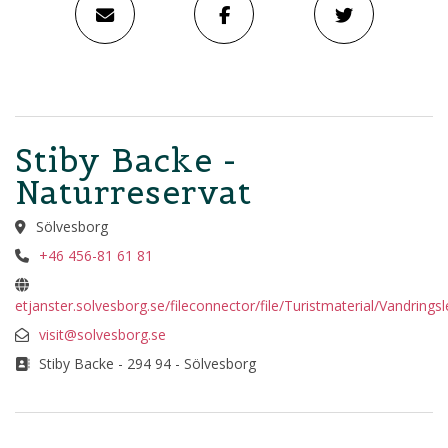
Stiby Backe -
Naturreservat
Sölvesborg
+46 456-81 61 81
etjanster.solvesborg.se/fileconnector/file/Turistmaterial/Vandrings
visit@solvesborg.se
Stiby Backe - 294 94 - Sölvesborg