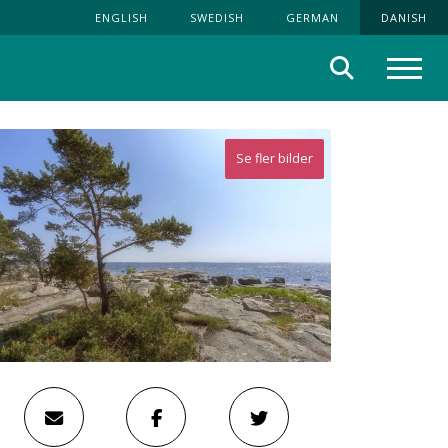
ENGLISH
SWEDISH
GERMAN
DANISH
Søg
Menu
Se fler bilder