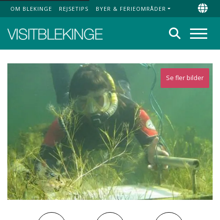
OM BLEKINGE
REJSETIPS
BYER & FERIEOMRÅDER
Top Menu
Chan
Søg
Menu
Se fler bilder