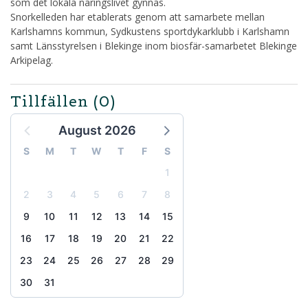
som det lokala näringslivet gynnas.
Snorkelleden har etablerats genom att samarbete mellan
Karlshamns kommun, Sydkustens sportdykarklubb i Karlshamn
samt Länsstyrelsen i Blekinge inom biosfär-samarbetet Blekinge
Arkipelag.
Tillfällen
(0)
August 2026
S
M
T
W
T
F
S
1
2
3
4
5
6
7
8
9
10
11
12
13
14
15
16
17
18
19
20
21
22
23
24
25
26
27
28
29
30
31