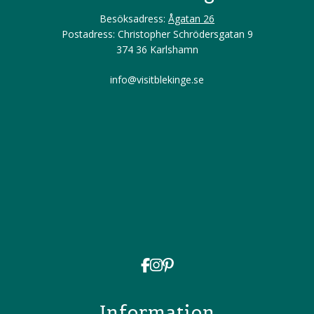
Besöksadress:
Ågatan 26
Postadress: Christopher Schrödersgatan 9
374 36 Karlshamn
info@visitblekinge.se
Information