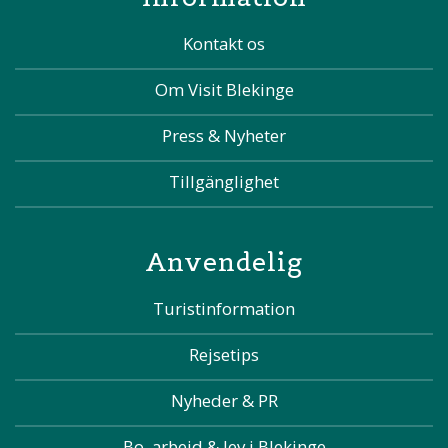
Kontakt os
Om Visit Blekinge
Press & Nyheter
Tillgänglighet
Anvendelig
Turistinformation
Rejsetips
Nyheder & PR
Bo, arbejd & lev i Blekinge