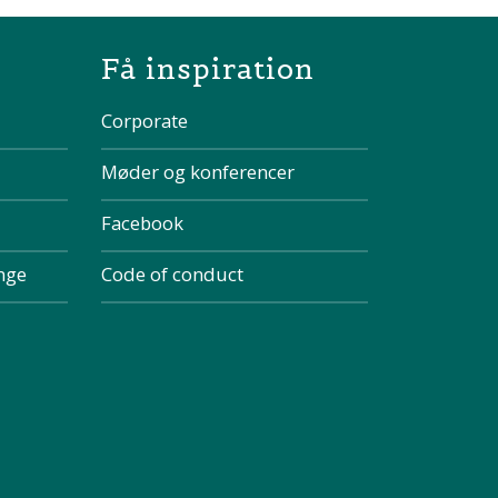
the page
Få inspiration
Corporate
Møder og konferencer
Facebook
inge
Code of conduct