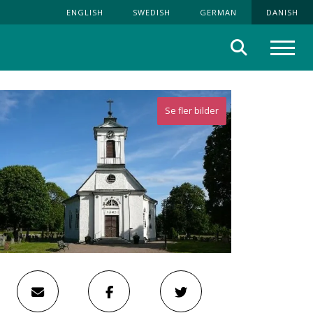
ENGLISH
SWEDISH
GERMAN
DANISH
Søg
Menu
Se fler bilder