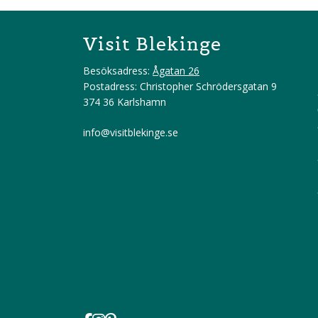
Visit Blekinge
Besöksadress:
Ågatan 26
Postadress: Christopher Schrödersgatan 9
374 36 Karlshamn
info@visitblekinge.se