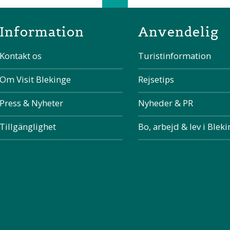
Scroll top of 
Information
Anvendelig
Kontakt os
Turistinformation
Om Visit Blekinge
Rejsetips
Press & Nyheter
Nyheder & PR
Tillgänglighet
Bo, arbejd & lev i Blek