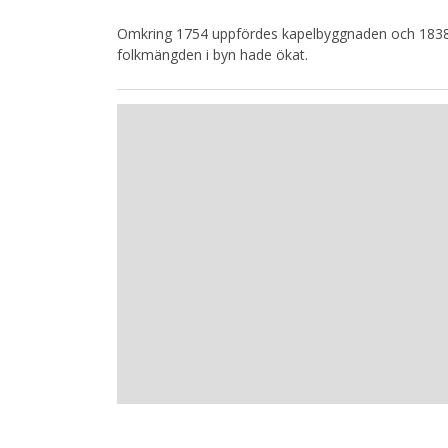
Omkring 1754 uppfördes kapelbyggnaden och 1838 b
folkmängden i byn hade ökat.