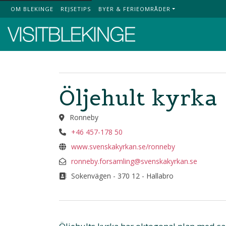
OM BLEKINGE
REJSETIPS
BYER & FERIEOMRÅDER
Top Menu
Öljehult kyrka
Ronneby
+46 457-178 50
www.svenskakyrkan.se/ronneby
ronneby.forsamling@svenskakyrkan.se
Sokenvägen - 370 12 - Hallabro