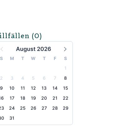
illfällen
(0)
August 2026
S
M
T
W
T
F
S
1
2
3
4
5
6
7
8
9
10
11
12
13
14
15
16
17
18
19
20
21
22
23
24
25
26
27
28
29
30
31