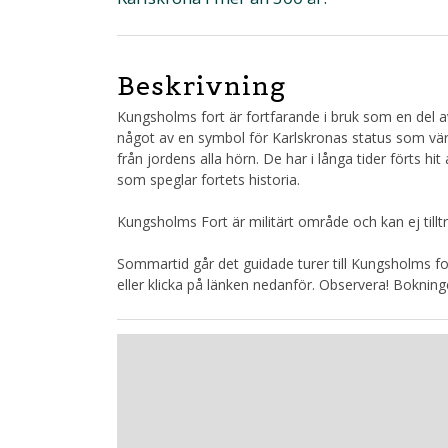
Beskrivning
Kungsholms fort är fortfarande i bruk som en del a
något av en symbol för Karlskronas status som värl
från jordens alla hörn. De har i långa tider förts 
som speglar fortets historia.
Kungsholms Fort är militärt område och kan ej till
Sommartid går det guidade turer till Kungsholms fo
eller klicka på länken nedanför. Observera! Boknin