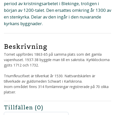
period av kristningsarbetet i Blekinge, troligen i
början av 1200-talet. Den ersattes omkring år 1300 av
en stenkyrka. Delar av den ingår i den nuvarande
kyrkans byggnader.
Beskrivning
Tornet uppfördes 1863-65 på samma plats som det gamla
vapenhuset. 1937-38 byggde man till en sakristia. Kyrkklockorna
gjöts 1712 och 1732.
Triumfkrucifixet är tillverkat år 1530. Nattvardskärlen är
tillverkade av guldsmeden Schwart i Karlskrona.
Inom området finns 314 fornlämningar registrerade på 70 olika
platser.
Tillfällen
(0)