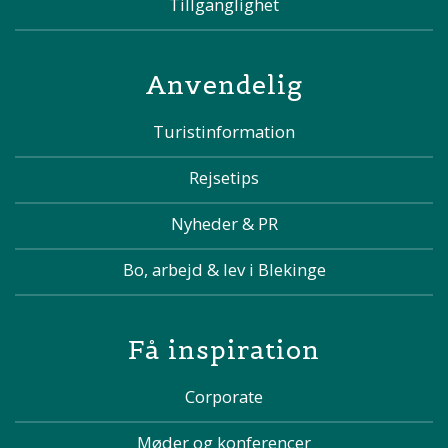
Tillgänglighet
Anvendelig
Turistinformation
Rejsetips
Nyheder & PR
Bo, arbejd & lev i Blekinge
Få inspiration
Corporate
Møder og konferencer