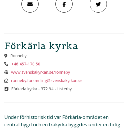
Förkärla kyrka
Ronneby
+46 457-178 50
www.svenskakyrkan.se/ronneby
ronneby.forsamling@svenskakyrkan.se
Förkärla kyrka - 372 94 - Listerby
Under förhistorisk tid var Förkärla-området en
central bygd och en träkyrka byggdes under en tidig