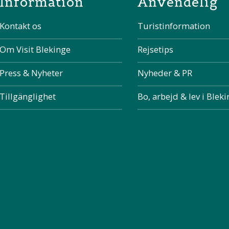
Information
Anvendelig
Kontakt os
Turistinformation
Om Visit Blekinge
Rejsetips
Press & Nyheter
Nyheder & PR
Tillgänglighet
Bo, arbejd & lev i Blek