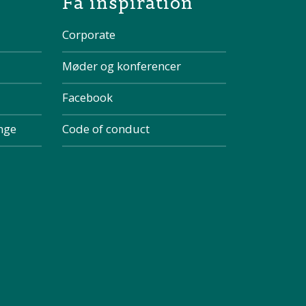
Få inspiration
Corporate
Møder og konferencer
Facebook
inge
Code of conduct