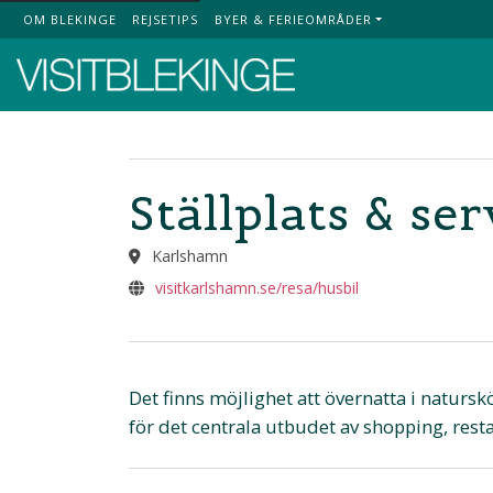
OM BLEKINGE
REJSETIPS
BYER & FERIEOMRÅDER
Top Menu
Ställplats & ser
Karlshamn
visitkarlshamn.se/resa/husbil
Det finns möjlighet att övernatta i natur
för det centrala utbudet av shopping, res