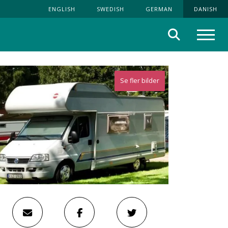
ENGLISH
SWEDISH
GERMAN
DANISH
Søg
Menu
Se fler bilder