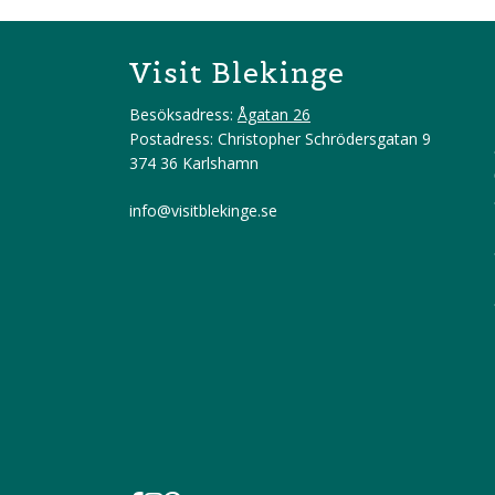
Visit Blekinge
Besöksadress:
Ågatan 26
Postadress: Christopher Schrödersgatan 9
374 36 Karlshamn
info@visitblekinge.se