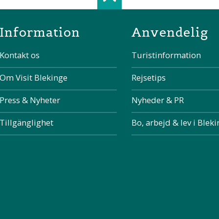
Scroll top of 
Information
Anvendelig
Kontakt os
Turistinformation
Om Visit Blekinge
Rejsetips
Press & Nyheter
Nyheder & PR
Tillgänglighet
Bo, arbejd & lev i Blek