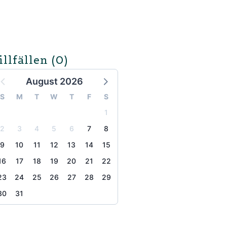
illfällen
(0)
August 2026
S
M
T
W
T
F
S
1
2
3
4
5
6
7
8
9
10
11
12
13
14
15
16
17
18
19
20
21
22
23
24
25
26
27
28
29
30
31