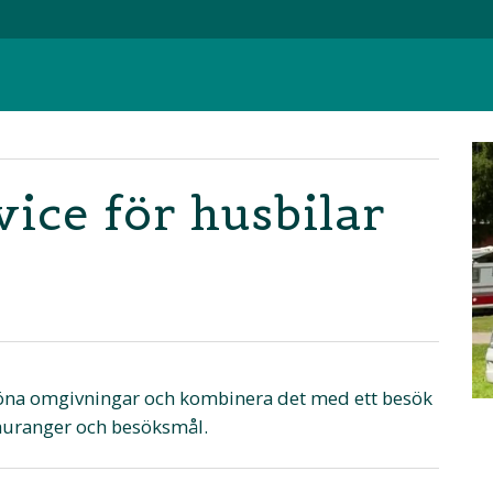
vice för husbilar
sköna omgivningar och kombinera det med ett besök
tauranger och besöksmål.