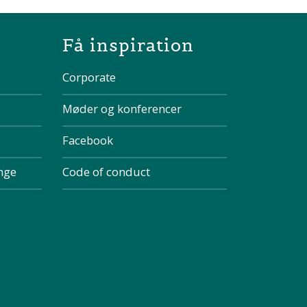
the page
Få inspiration
Corporate
Møder og konferencer
Facebook
inge
Code of conduct