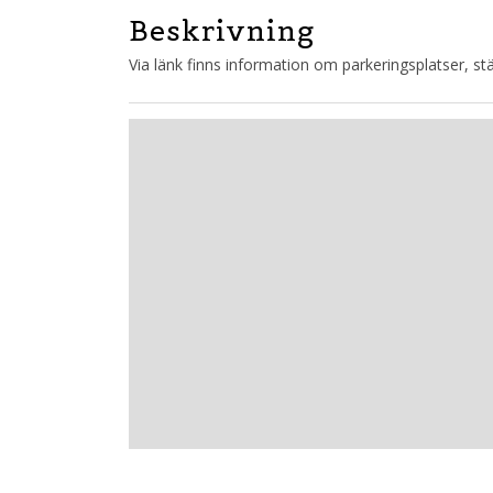
Beskrivning
Via länk finns information om parkeringsplatser, s