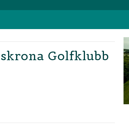
rlskrona Golfklubb