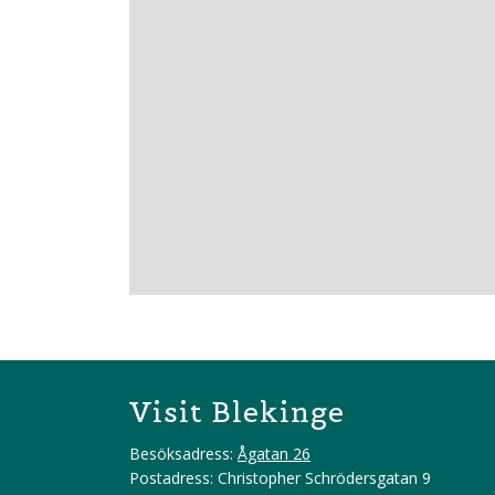
Visit Blekinge
Besöksadress:
Ågatan 26
Postadress: Christopher Schrödersgatan 9