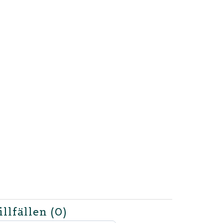
illfällen
(0)