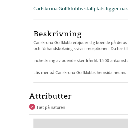
Carlskrona Golfklubbs ställplats ligger nä
Beskrivning
Carlskrona Golfklubb erbjuder dig boende på deras s
och förhandsbokning krävs i receptionen. Du har til
Incheckning av boende sker från kl. 15.00 ankomst
Läs mer på Carlskrona Golfklubbs hemsida nedan.
Attributter
Tæt på naturen