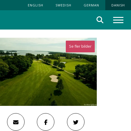
ENGLISH
SWEDISH
GERMAN
DANISH
Søg
Menu
Se fler bilder