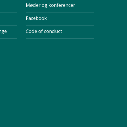
Møder og konferencer
Facebook
inge
Code of conduct