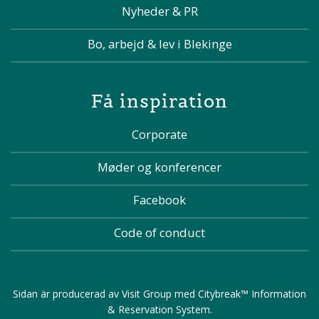
Nyheder & PR
Bo, arbejd & lev i Blekinge
Få inspiration
Corporate
Møder og konferencer
Facebook
Code of conduct
Sidan är producerad av
Visit Group
med
Citybreak™ Information
& Reservation System
.