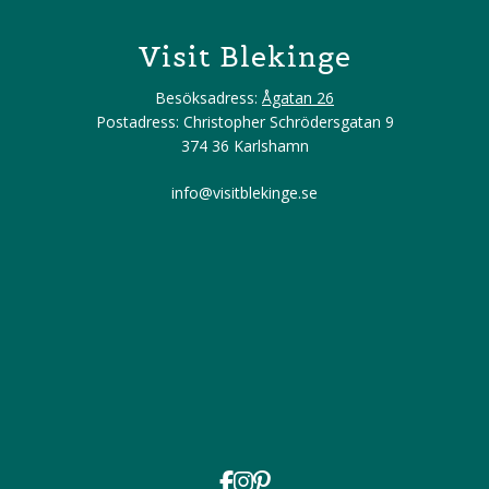
Visit Blekinge
Besöksadress:
Ågatan 26
Postadress: Christopher Schrödersgatan 9
374 36 Karlshamn
info@visitblekinge.se