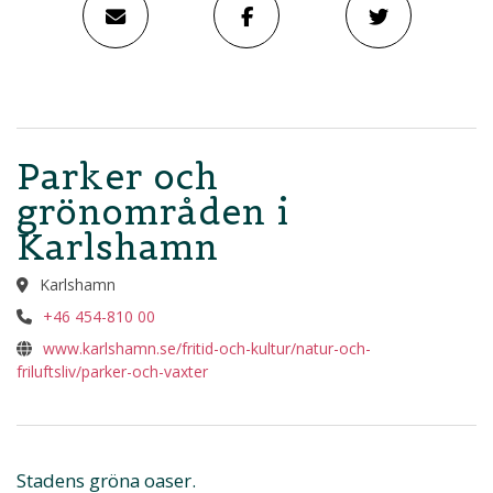
Parker och
grönområden i
Karlshamn
Karlshamn
+46 454-810 00
www.karlshamn.se/fritid-och-kultur/natur-och-
friluftsliv/parker-och-vaxter
Stadens gröna oaser.