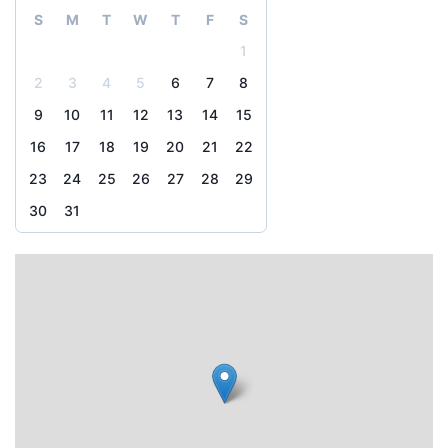
S
M
T
W
T
F
S
1
2
3
4
5
6
7
8
9
10
11
12
13
14
15
16
17
18
19
20
21
22
23
24
25
26
27
28
29
30
31