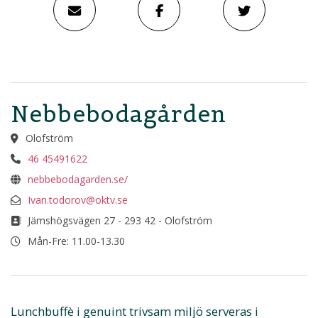
Nebbebodagården
Olofström
46 45491622
nebbebodagarden.se/
Ivan.todorov@oktv.se
Jämshögsvägen 27 - 293 42 - Olofström
Mån-Fre: 11.00-13.30
Lunchbuffè i genuint trivsam miljö serveras i