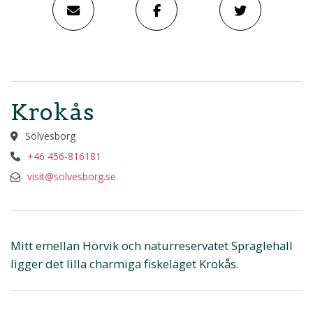
Krokås
Sölvesborg
+46 456-816181
visit@solvesborg.se
Mitt emellan Hörvik och naturreservatet Spraglehall
ligger det lilla charmiga fiskeläget Krokås.