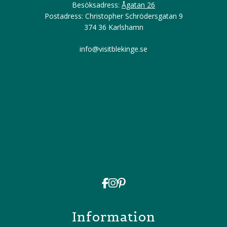
Besöksadress:
Ågatan 26
Postadress: Christopher Schrödersgatan 9
374 36 Karlshamn
info@visitblekinge.se
Information