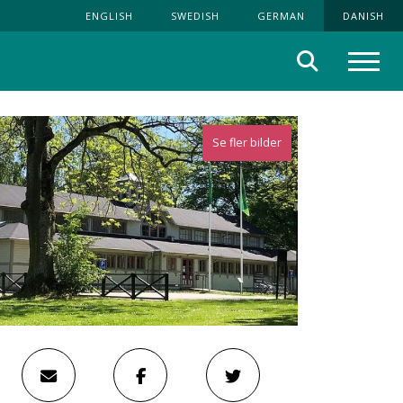
ENGLISH
SWEDISH
GERMAN
DANISH
Søg
Menu
Se fler bilder