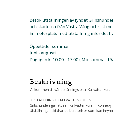
Besök utställningen av fyndet Gribshunden
och skatterna från Västra Vång och sist men
En mötesplats med utställning inför det 
Öppettider sommar
Juni - augusti
Dagligen kl 10.00 - 17.00 ( Midsommar 19/
Beskrivning
Välkommen till vår utställningslokal Kallvattenkur
UTSTÄLLNING I KALLVATTENKUREN
Gribshunden går att se i Kallvattenkuren i Ronneby
Utställningen skildrar de berättelser som kan inry