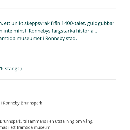
, ett unikt skeppsvrak från 1400-talet, guldgubbar
 inte minst, Ronnebys färgstarka historia...
framtida museumet i Ronneby stad.
6 stängt )
en i Ronneby Brunnspark
 Brunnspark, tillsammans i en utställning om Vång.
mmas i ett framtida museum.