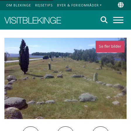
OM BLEKINGE
REJSETIPS
BYER & FERIEOMRÅDER
Top Menu
Chan
Søg
Menu
Se fler bilder