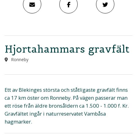
Hjortahammars gravfält
Ronneby
Ett av Blekinges största och ståtligaste gravfält finns
ca 17 km öster om Ronneby. På vägen passerar man
ett röse från äldre bronsåldern ca 1.500 - 1.000 f. Kr.
Gravfältet ingår i naturreservatet Vambåsa
hagmarker.