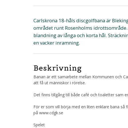
Carlskrona 18-håls discgolfbana är Blekin
området runt Rosenholms idrottsområde. 
blandning av långa och korta hål. Sträck
en vacker inramning.
Beskrivning
Banan är ett samarbete mellan Kommunen och Carls
att få ut människor i rörelse.
Det finns tillgång till både café och toaletter sam 
För er som vill börja med en liten enklare bana så
på www.cdgk.se
Spelet