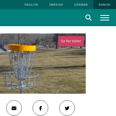
ENGLISH
SWEDISH
GERMAN
DANISH
Søg
Menu
Se fler bilder