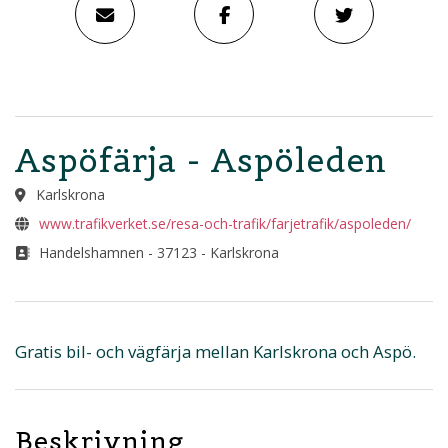
Aspöfärja - Aspöleden
Karlskrona
www.trafikverket.se/resa-och-trafik/farjetrafik/aspoleden/
Handelshamnen - 37123 - Karlskrona
Gratis bil- och vägfärja mellan Karlskrona och Aspö.
Beskrivning