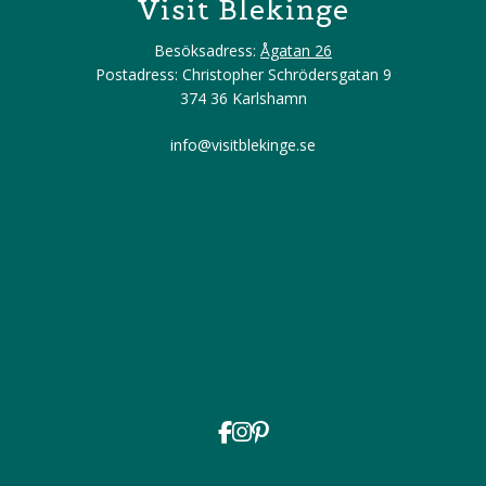
Visit Blekinge
Besöksadress:
Ågatan 26
Postadress: Christopher Schrödersgatan 9
374 36 Karlshamn
info@visitblekinge.se