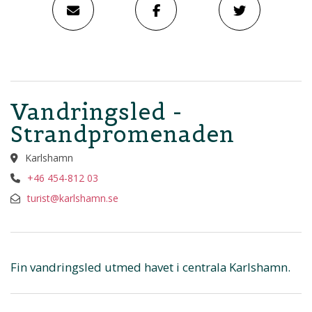
Vandringsled -
Strandpromenaden
Karlshamn
+46 454-812 03
turist@karlshamn.se
Fin vandringsled utmed havet i centrala Karlshamn.