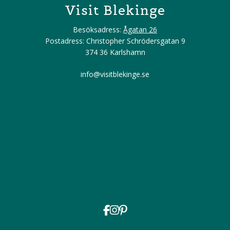
Visit Blekinge
Besöksadress:
Ågatan 26
Postadress: Christopher Schrödersgatan 9
374 36 Karlshamn
info@visitblekinge.se