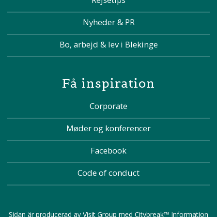
Nyheder & PR
Bo, arbejd & lev i Blekinge
Få inspiration
Corporate
Møder og konferencer
Facebook
Code of conduct
Sidan är producerad av
Visit Group
med
Citybreak™ Information