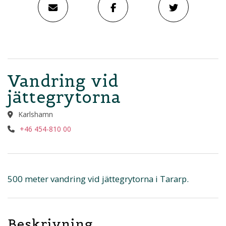
Vandring vid
jättegrytorna
Karlshamn
+46 454-810 00
500 meter vandring vid jättegrytorna i Tararp.
Beskrivning