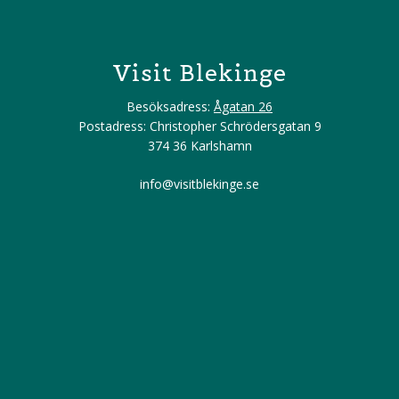
Visit Blekinge
Besöksadress:
Ågatan 26
Postadress: Christopher Schrödersgatan 9
374 36 Karlshamn
info@visitblekinge.se