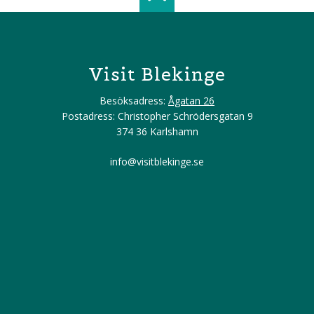
Scroll top of 
Visit Blekinge
Besöksadress:
Ågatan 26
Postadress: Christopher Schrödersgatan 9
374 36 Karlshamn
info@visitblekinge.se