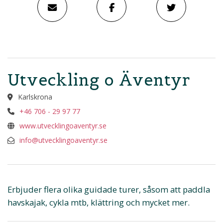
Utveckling o Äventyr
Karlskrona
+46 706 - 29 97 77
www.utvecklingoaventyr.se
info@utvecklingoaventyr.se
Erbjuder flera olika guidade turer, såsom att paddla
havskajak, cykla mtb, klättring och mycket mer.