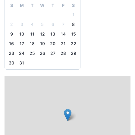
S
M
T
W
T
F
S
1
2
3
4
5
6
7
8
9
10
11
12
13
14
15
16
17
18
19
20
21
22
23
24
25
26
27
28
29
30
31