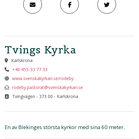
Tvings Kyrka
Karlskrona
+46 455-33 77 33
www.svenskakyrkan.se/rodeby
rodeby.pastorat@svenskakyrkan.se
Tvingvägen - 373 00 - Karlskrona
En av Blekinges största kyrkor med sina 60 meter.