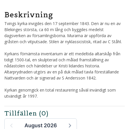
Beskrivning
Tvings kyrka invigdes den 17 september 1843. Den är nu en av
Blekinges största, ca 60 m lång och byggdes medelst
dagsverken av församlingsborna. Murarna är uppförda av
gråsten och vitputsade. Stilen är nyklassicistisk, ritad av C Ståhl.
Kyrkans förnämsta inventarium är ett medeltida altarskåp från
tidigt 1500-tal, en skulpterad och målad framställning av
nådastolen och händelser ur Kristi lidandes historia.
Altarprydnaden utgörs av en på duk målad tavla föreställande
Nattvarden och är signerad av S Andersson 1842.
Kyrkan genomgick en total restaurering såväl invändigt som
utvändigt år 1997.
Tillfällen
(0)
August 2026