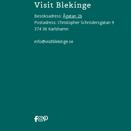
Visit Blekinge
Besöksadress:
Ågatan 26
Postadress: Christopher Schrödersgatan 9
374 36 Karlshamn
info@visitblekinge.se