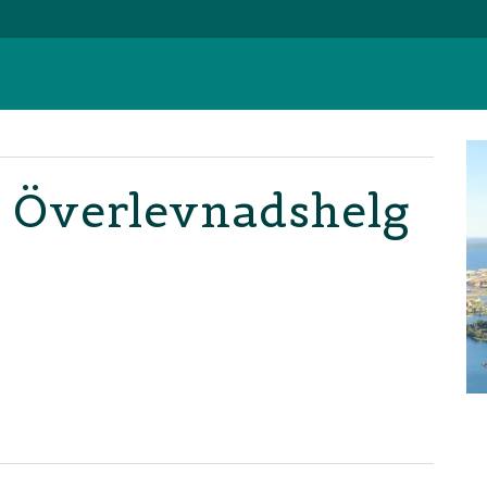
 Överlevnadshelg