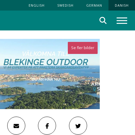
ENGLISH
SWEDISH
GERMAN
DANISH
Søg
Menu
Se fler bilder