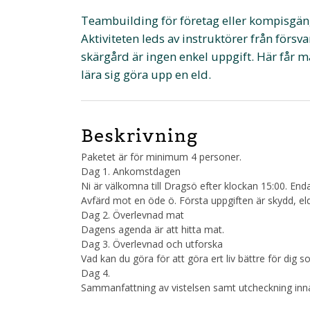
Teambuilding för företag eller kompisgäng
Aktiviteten leds av instruktörer från försv
skärgård är ingen enkel uppgift. Här får m
lära sig göra upp en eld.
Beskrivning
Paketet är för minimum 4 personer.
Dag 1. Ankomstdagen
Ni är välkomna till Dragsö efter klockan 15:00. End
Avfärd mot en öde ö. Första uppgiften är skydd, el
Dag 2. Överlevnad mat
Dagens agenda är att hitta mat.
Dag 3. Överlevnad och utforska
Vad kan du göra för att göra ert liv bättre för dig s
Dag 4.
Sammanfattning av vistelsen samt utcheckning inna