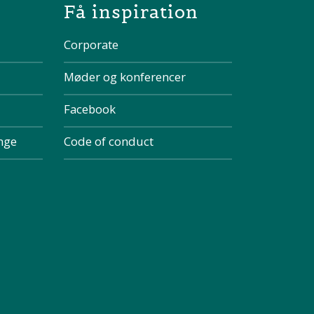
Få inspiration
Corporate
Møder og konferencer
Facebook
inge
Code of conduct