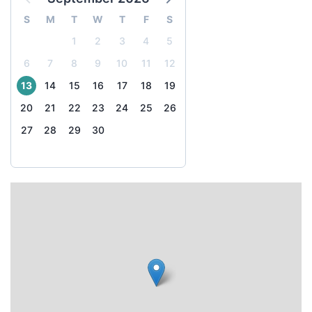
S
M
T
W
T
F
S
1
2
3
4
5
6
7
8
9
10
11
12
13
14
15
16
17
18
19
20
21
22
23
24
25
26
27
28
29
30