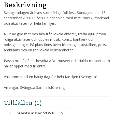
Beskrivning
Svängstadagen är byns stora årliga folkfest. Söndagen den 13
september kl 11-15 fylls Haldaparken med mat, musik, marknad
och aktiviteter för hela familjen.
Njut av god mat och fika från lokala aktörer, träffa djur, prova
roliga aktiviteter och upplev musik, konst, hantverk och
boksigneringar. På plats finns även föreningar, utställare, polis,
ambulans och en rad lokala verksamheter.
Passa också på att besöka ABU-museet och Halda-museet som
håller öppet med fri entré.
Välkommen till en härlig dag för hela familjen i Svängsta!
Arrangör: Svängsta Samhällsförening
Tillfällen
(1)
September 2026