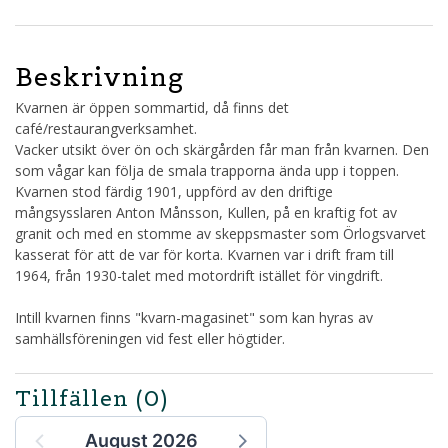
Beskrivning
Kvarnen är öppen sommartid, då finns det
café/restaurangverksamhet.
Vacker utsikt över ön och skärgården får man från kvarnen. Den
som vågar kan följa de smala trapporna ända upp i toppen.
Kvarnen stod färdig 1901, uppförd av den driftige
mångsysslaren Anton Månsson, Kullen, på en kraftig fot av
granit och med en stomme av skeppsmaster som Örlogsvarvet
kasserat för att de var för korta. Kvarnen var i drift fram till
1964, från 1930-talet med motordrift istället för vingdrift.
Intill kvarnen finns "kvarn-magasinet" som kan hyras av
samhällsföreningen vid fest eller högtider.
Tillfällen
(0)
August 2026