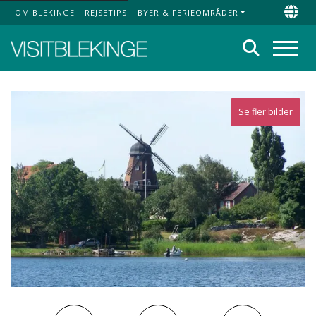
OM BLEKINGE
REJSETIPS
BYER & FERIEOMRÅDER
Top Menu
Chan
Søg
Menu
Se fler bilder