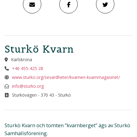
Sturkö Kvarn
Karlskrona
+46 455-425 28
www.sturko.org/sevardheter/kvarnen-kvarnmagasinet/
info@sturko.org
Sturkövägen - 370 43 - Sturkö
Sturkö Kvarn och tomten ”kvarnberget” ägs av Sturkö
Samhällsförening.