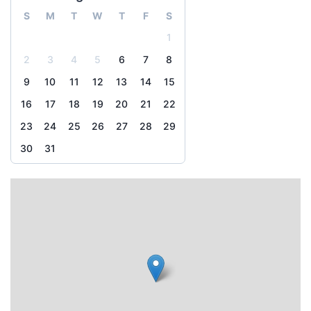
S
M
T
W
T
F
S
1
2
3
4
5
6
7
8
9
10
11
12
13
14
15
16
17
18
19
20
21
22
23
24
25
26
27
28
29
30
31