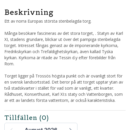
Beskrivning
Ett av norra Europas största stenbelagda torg.
Många besökare fascineras av det stora torget, . Statyn av Karl
XI, stadens grundare, blickar ut över det pampiga stenbelagda
torget. Intresset fångas genast av de imponerande kyrkorna,
Fredrikskyrkan och Trefaldighetskyrkan, även kallad Tyska
kyrkan. Kyrkorna är ritade av Tessin d.y efter förebilder från
Rom.
Torget ligger på Trossös högsta punkt och är ovanligt stort för
en svensk landsortsstad. Det beror på att torget upptar ytan av
två stadskvarter i stället för vad som är vanligt, ett kvarter.
Rådhuset, Konserthuset, Karl XI:s staty och Vattenborgen, som
är ett av landets första vattentorn, är också karakteristiska.
Tillfällen
(0)
August 2026