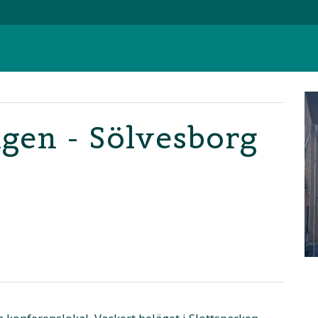
ngen - Sölvesborg