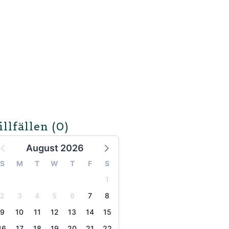
illfällen
(0)
August 2026
S
M
T
W
T
F
S
1
2
3
4
5
6
7
8
9
10
11
12
13
14
15
16
17
18
19
20
21
22