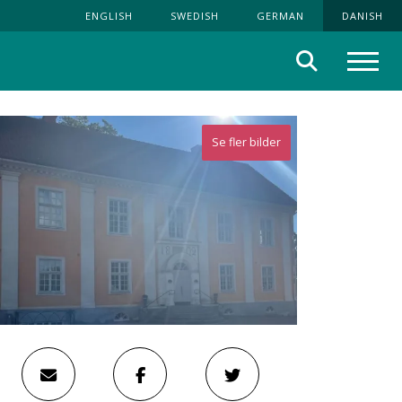
ENGLISH
SWEDISH
GERMAN
DANISH
Søg
Menu
Se fler bilder