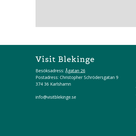
Visit Blekinge
Besöksadress:
Ågatan 26
Postadress: Christopher Schrödersgatan 9
374 36 Karlshamn
info@visitblekinge.se