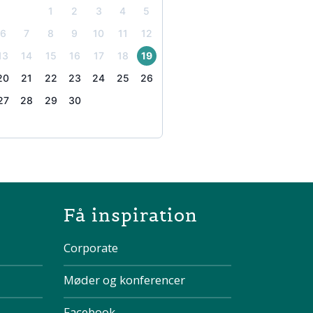
1
2
3
4
5
6
7
8
9
10
11
12
13
14
15
16
17
18
19
20
21
22
23
24
25
26
27
28
29
30
the page
Få inspiration
Corporate
Møder og konferencer
Facebook