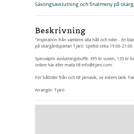
Säsongsavslutning och finalmeny på skärg
Beskrivning
"Inspiration från världens alla håll och tider - En 
på skärgårdspärlan Tjärö. Speltid cirka 19.00-21.00.
Specialpris avslutningsbuffé: 395 kr vuxen, 135 kr b
online här eller maila till info@tjaro.com.
För båttider från och till Järnavik, se extern länk. Fä
Arrangör: Tjärö