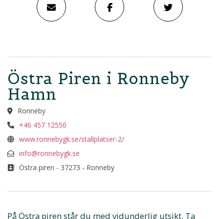
Östra Piren i Ronneby
Hamn
Ronneby
+46 457 12550
www.ronnebygk.se/stallplatser-2/
info@ronnebygk.se
Östra piren - 37273 - Ronneby
På Östra piren står du med vidunderlig utsikt. Ta