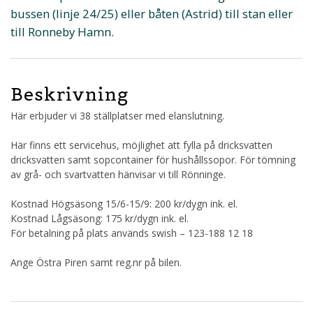
bussen (linje 24/25) eller båten (Astrid) till stan eller
till Ronneby Hamn.
Beskrivning
Här erbjuder vi 38 ställplatser med elanslutning.
Här finns ett servicehus, möjlighet att fylla på dricksvatten
dricksvatten samt sopcontainer för hushållssopor. För tömning
av grå- och svartvatten hänvisar vi till Rönninge.
Kostnad Högsäsong 15/6-15/9: 200 kr/dygn ink. el.
Kostnad Lågsäsong: 175 kr/dygn ink. el.
För betalning på plats används swish – 123-188 12 18
Ange Östra Piren samt reg.nr på bilen.