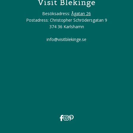
Visit Blekinge
Besöksadress:
Ågatan 26
Postadress: Christopher Schrödersgatan 9
374 36 Karlshamn
info@visitblekinge.se