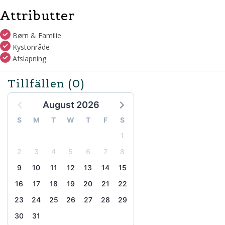
Attributter
Børn & Familie
Kystonråde
Afslapning
Tillfällen
(0)
August 2026
S
M
T
W
T
F
S
1
2
3
4
5
6
7
8
9
10
11
12
13
14
15
16
17
18
19
20
21
22
23
24
25
26
27
28
29
30
31