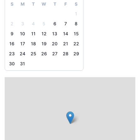
S
M
T
W
T
F
S
1
2
3
4
5
6
7
8
9
10
11
12
13
14
15
16
17
18
19
20
21
22
23
24
25
26
27
28
29
30
31