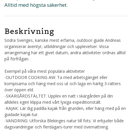
Alltid med högsta säkerhet.
Beskrivning
Södra Sveriges, kanske mest erfarna, outdoor-guide Andreas
organiserar äventyr, utbildningar och upplevelser. Vissa
arrangemang har ett givet datum, andra aktiviteter ordnas alltid
på förfrågan.
Exempel på våra mest populära aktiviteter
-OUTDOOR COOKING AW: Ta med arbetsgänget eller
kompisarna och häng med oss ut och laga en härlig 3-rätters
över öppen eld.
-SKÄRGÅRDSTÄLTET: Upplev en natt i skärgården på din
alldeles egen klippa med vårt lyxiga expeditionstält.
-KAJAK: Lär dig paddla kajak från grunden, eller häng med på en
guidade kajak-tur.
-VANDRING: Utforska Blekinges natur till fots. Vi erbjuder både
dagsvandringar och flerdagars-turer med övernattning.