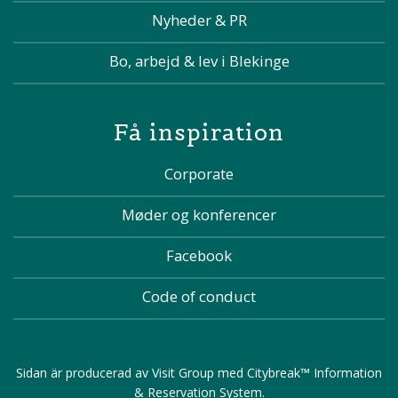
Nyheder & PR
Bo, arbejd & lev i Blekinge
Få inspiration
Corporate
Møder og konferencer
Facebook
Code of conduct
Sidan är producerad av
Visit Group
med
Citybreak™ Information
& Reservation System
.