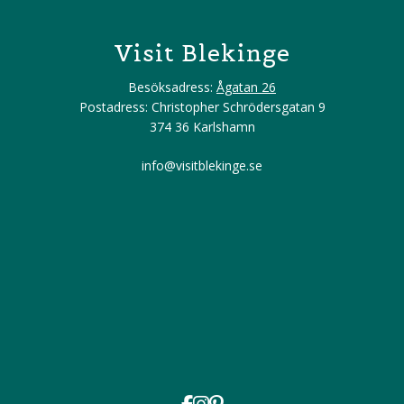
Visit Blekinge
Besöksadress:
Ågatan 26
Postadress: Christopher Schrödersgatan 9
374 36 Karlshamn
info@visitblekinge.se