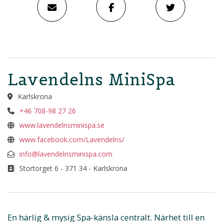
Lavendelns MiniSpa
Karlskrona
+46 708-98 27 26
www.lavendelnsminispa.se
www.facebook.com/Lavendelns/
info@lavendelnsminispa.com
Stortorget 6 - 371 34 - Karlskrona
En härlig & mysig Spa-känsla centralt. Närhet till en