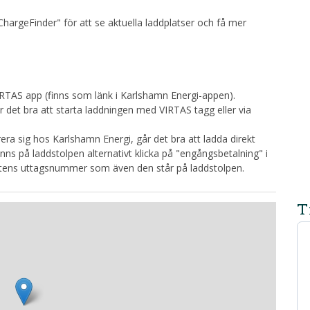
hargeFinder" för att se aktuella laddplatser och få mer
VIRTAS app (finns som länk i Karlshamn Energi-appen).
r det bra att starta laddningen med VIRTAS tagg eller via
strera sig hos Karlshamn Energi, går det bra att ladda direkt
s på laddstolpen alternativt klicka på "engångsbetalning" i
ktens uttagsnummer som även den står på laddstolpen.
T