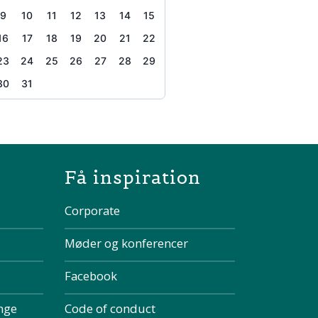
9
10
11
12
13
14
15
16
17
18
19
20
21
22
23
24
25
26
27
28
29
30
31
the page
Få inspiration
Corporate
Møder og konferencer
Facebook
inge
Code of conduct