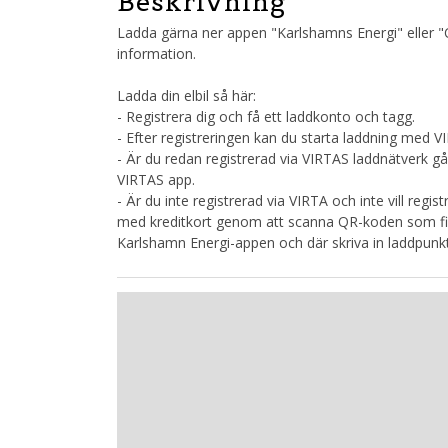
Beskrivning
Ladda gärna ner appen "Karlshamns Energi" eller "C
information.
Ladda din elbil så här:
- Registrera dig och få ett laddkonto och tagg.
- Efter registreringen kan du starta laddning med 
- Är du redan registrerad via VIRTAS laddnätverk gå
VIRTAS app.
- Är du inte registrerad via VIRTA och inte vill regi
med kreditkort genom att scanna QR-koden som finn
Karlshamn Energi-appen och där skriva in laddpun