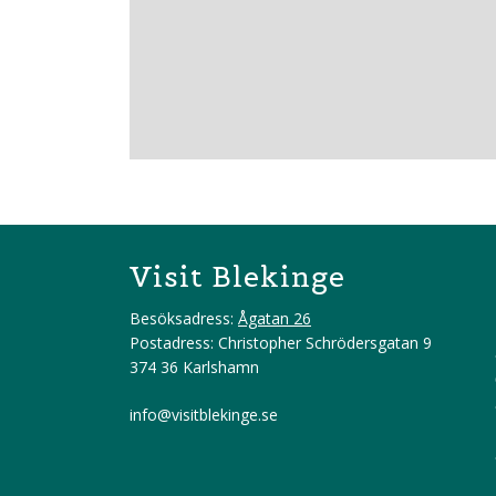
Visit Blekinge
Besöksadress:
Ågatan 26
Postadress: Christopher Schrödersgatan 9
374 36 Karlshamn
info@visitblekinge.se