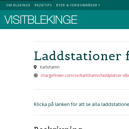
OM BLEKINGE
REJSETIPS
BYER & FERIEOMRÅDER
Top Menu
Laddstationer f
Karlshamn
chargefinder.com/se/karlshamn/laddplatser-elb
Klicka på länken för att se alla laddstati