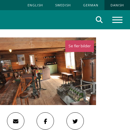
ENGLISH
SWEDISH
GERMAN
DANISH
Søg
Menu
Se fler bilder