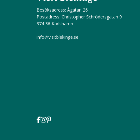
Besöksadress:
Ågatan 26
Postadress: Christopher Schrödersgatan 9
374 36 Karlshamn
info@visitblekinge.se