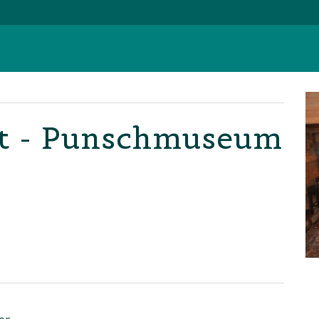
et - Punschmuseum