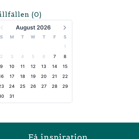
illfällen
(0)
August 2026
S
M
T
W
T
F
S
1
2
3
4
5
6
7
8
9
10
11
12
13
14
15
16
17
18
19
20
21
22
23
24
25
26
27
28
29
30
31
the page
Få inspiration