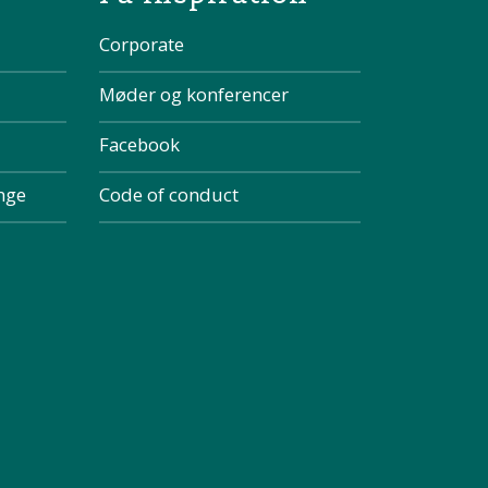
Corporate
Møder og konferencer
Facebook
inge
Code of conduct