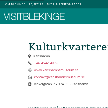
OM BLEKINGE
REJSETIPS
BYER & FERIEOMRÅDER
Top Menu
Kulturkvarter
Karlshamn
+46 454-148 68
www.karlshamnsmuseum.se
kontakt@karlshamnsmuseum.se
Vinkelgatan 7 - 374 38 - Karlshamn