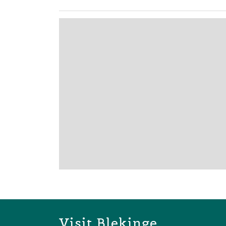
Visit Blekinge