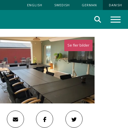
ENGLISH
SWEDISH
GERMAN
DANISH
Søg
Menu
Se fler bilder