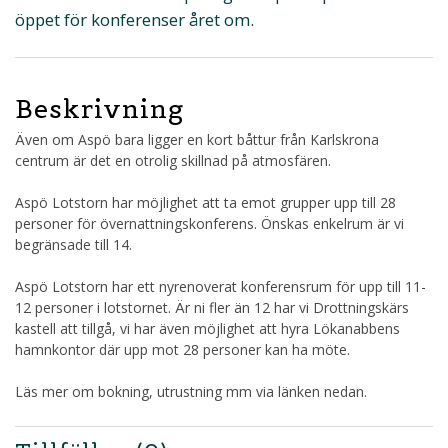
öppet för konferenser året om.
Beskrivning
Även om Aspö bara ligger en kort båttur från Karlskrona
centrum är det en otrolig skillnad på atmosfären.
Aspö Lotstorn har möjlighet att ta emot grupper upp till 28
personer för övernattningskonferens. Önskas enkelrum är vi
begränsade till 14.
Aspö Lotstorn har ett nyrenoverat konferensrum för upp till 11-
12 personer i lotstornet. Är ni fler än 12 har vi Drottningskärs
kastell att tillgå, vi har även möjlighet att hyra Lökanabbens
hamnkontor där upp mot 28 personer kan ha möte.
Läs mer om bokning, utrustning mm via länken nedan.