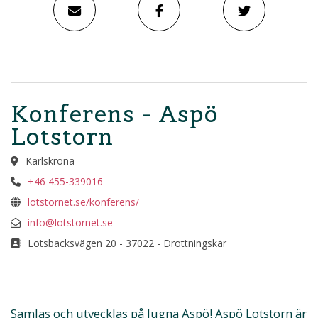
Konferens - Aspö
Lotstorn
Karlskrona
+46 455-339016
lotstornet.se/konferens/
info@lotstornet.se
Lotsbacksvägen 20 - 37022 - Drottningskär
Samlas och utvecklas på lugna Aspö! Aspö Lotstorn är