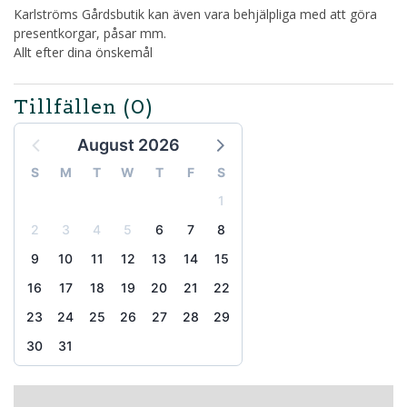
Karlströms Gårdsbutik kan även vara behjälpliga med att göra
presentkorgar, påsar mm.
Allt efter dina önskemål
Tillfällen
(0)
August 2026
S
M
T
W
T
F
S
1
2
3
4
5
6
7
8
9
10
11
12
13
14
15
16
17
18
19
20
21
22
23
24
25
26
27
28
29
30
31