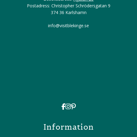
Postadress: Christopher Schrödersgatan 9
374 36 Karlshamn
info@visitblekinge.se
Information