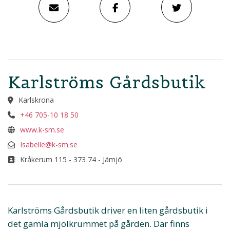
Karlströms Gårdsbutik
Karlskrona
+46 705-10 18 50
www.k-sm.se
Isabelle@k-sm.se
Kråkerum 115 - 373 74 - Jämjö
Karlströms Gårdsbutik driver en liten gårdsbutik i
det gamla mjölkrummet på gården. Där finns