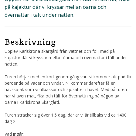
på kajaktur där vi kryssar mellan öarna och
övernattar i tält under natten..
Beskrivning
Upplev Karlskrona skärgård från vattnet och följ med på
kajaktur där vi kryssar mellan öarna och övernattar i tält under
natten.
Turen börjar med en kort genomgång vart vi kommer att paddla
beroende på väder och vindar. Ni kommer därefter få en
havskajak som vi tillpassar och sjösätter i havet. Med på turen
har vi även mat, fika och tält för övernattning på någon av
öarna i Karlskrona Skärgård.
Turen sträcker sig över 1.5 dag, där är vi är tillbaks vid ca 1400
dag 2.
Vad ingår: