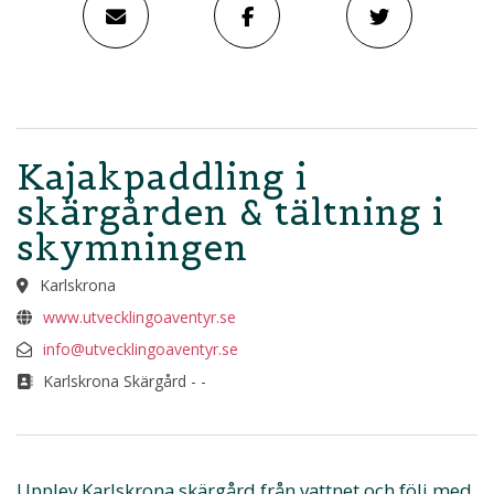
Kajakpaddling i
skärgården & tältning i
skymningen
Karlskrona
www.utvecklingoaventyr.se
info@utvecklingoaventyr.se
Karlskrona Skärgård - -
Upplev Karlskrona skärgård från vattnet och följ med