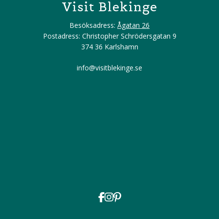
Visit Blekinge
Besöksadress:
Ågatan 26
Postadress: Christopher Schrödersgatan 9
374 36 Karlshamn
info@visitblekinge.se