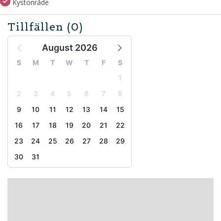
Kystonråde
Tillfällen
(0)
August 2026
S
M
T
W
T
F
S
1
2
3
4
5
6
7
8
9
10
11
12
13
14
15
16
17
18
19
20
21
22
23
24
25
26
27
28
29
30
31