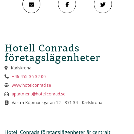
Hotell Conrads
företagslägenheter
Karlskrona
+46 455-36 32 00
www.hotelconrad.se
apartment@hotellconrad.se
Västra Köpmansgatan 12 - 371 34 - Karlskrona
Hotell Conrads företagslägenheter är centralt