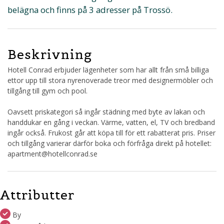
belägna och finns på 3 adresser på Trossö.
Beskrivning
Hotell Conrad erbjuder lägenheter som har allt från små billiga
ettor upp till stora nyrenoverade treor med designermöbler och
tillgång till gym och pool.
Oavsett priskategori så ingår städning med byte av lakan och
handdukar en gång i veckan. Värme, vatten, el, TV och bredband
ingår också. Frukost går att köpa till för ett rabatterat pris. Priser
och tillgång varierar därför boka och förfråga direkt på hotellet:
apartment@hotellconrad.se
Attributter
By