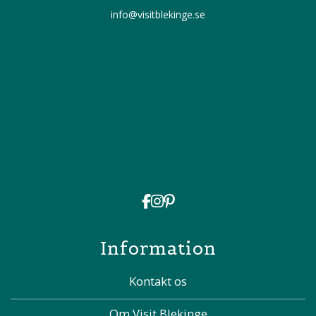
info@visitblekinge.se
Information
Kontakt os
Om Visit Blekinge