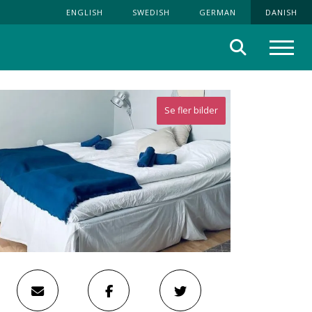
ENGLISH
SWEDISH
GERMAN
DANISH
Søg
Menu
Se fler bilder