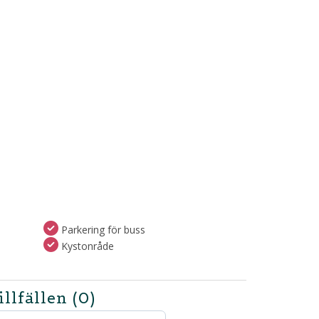
Parkering för buss
Kystonråde
illfällen
(0)