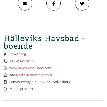
Hälleviks Havsbad -
boende
Sölvesborg
+46 456-520 10
www.hallevikshavsbad.com
info@hallevikshavsbad.com
Semestervägen 5 - 294 72 - Sölvesborg
Maj-September