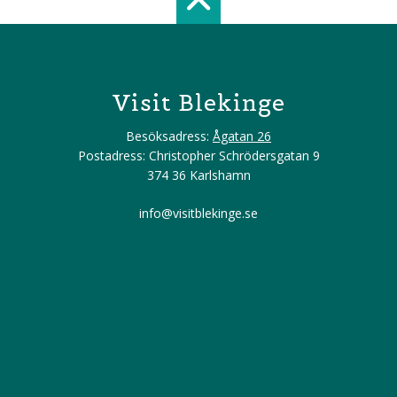
Scroll top of 
Visit Blekinge
Besöksadress:
Ågatan 26
Postadress: Christopher Schrödersgatan 9
374 36 Karlshamn
info@visitblekinge.se