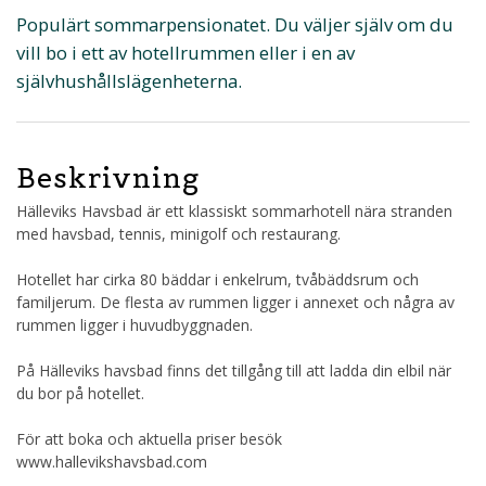
Populärt sommarpensionatet. Du väljer själv om du
vill bo i ett av hotellrummen eller i en av
självhushållslägenheterna.
Beskrivning
Hälleviks Havsbad är ett klassiskt sommarhotell nära stranden
med havsbad, tennis, minigolf och restaurang.
Hotellet har cirka 80 bäddar i enkelrum, tvåbäddsrum och
familjerum. De flesta av rummen ligger i annexet och några av
rummen ligger i huvudbyggnaden.
På Hälleviks havsbad finns det tillgång till att ladda din elbil när
du bor på hotellet.
För att boka och aktuella priser besök
www.hallevikshavsbad.com