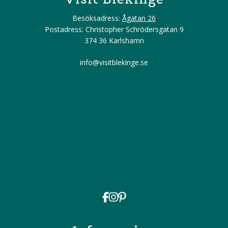
Besöksadress:
Ågatan 26
Postadress: Christopher Schrödersgatan 9
374 36 Karlshamn
info@visitblekinge.se