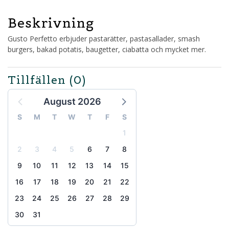
Beskrivning
Gusto Perfetto erbjuder pastarätter, pastasallader, smash
burgers, bakad potatis, baugetter, ciabatta och mycket mer.
Tillfällen
(0)
August 2026
S
M
T
W
T
F
S
1
2
3
4
5
6
7
8
9
10
11
12
13
14
15
16
17
18
19
20
21
22
23
24
25
26
27
28
29
30
31