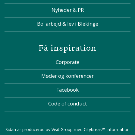
Nyheder & PR
Bo, arbejd & lev i Blekinge
Få inspiration
Corporate
Møder og konferencer
Facebook
Code of conduct
Sidan är producerad av
Visit Group
med
Citybreak™ Information