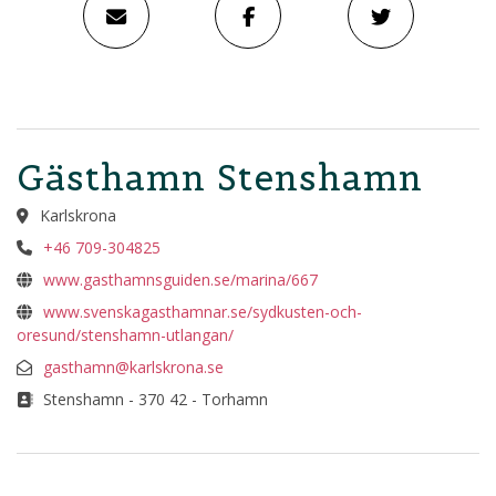
Gästhamn Stenshamn
Karlskrona
+46 709-304825
www.gasthamnsguiden.se/marina/667
www.svenskagasthamnar.se/sydkusten-och-
oresund/stenshamn-utlangan/
gasthamn@karlskrona.se
Stenshamn - 370 42 - Torhamn