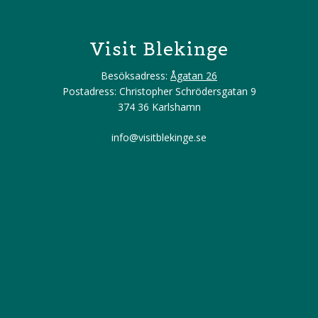
Visit Blekinge
Besöksadress:
Ågatan 26
Postadress: Christopher Schrödersgatan 9
374 36 Karlshamn
info@visitblekinge.se