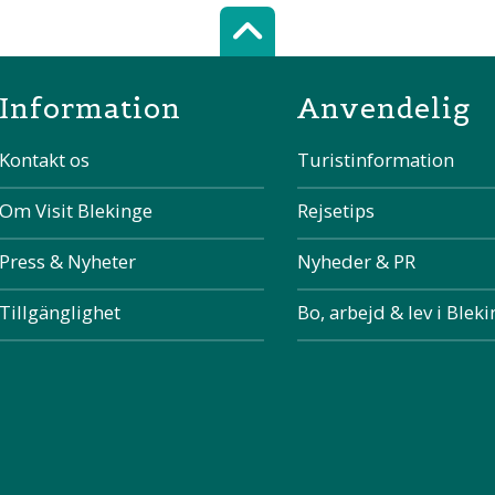
Scroll top of 
Information
Anvendelig
Kontakt os
Turistinformation
Om Visit Blekinge
Rejsetips
Press & Nyheter
Nyheder & PR
Tillgänglighet
Bo, arbejd & lev i Blek