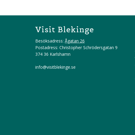
Visit Blekinge
Besöksadress:
Ågatan 26
Postadress: Christopher Schrödersgatan 9
374 36 Karlshamn
info@visitblekinge.se