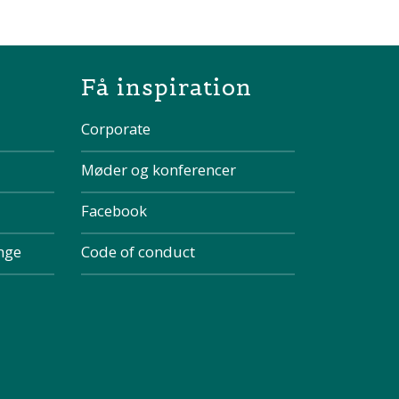
the page
Få inspiration
Corporate
Møder og konferencer
Facebook
inge
Code of conduct