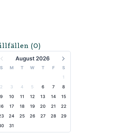
illfällen
(0)
August 2026
S
M
T
W
T
F
S
1
2
3
4
5
6
7
8
9
10
11
12
13
14
15
16
17
18
19
20
21
22
23
24
25
26
27
28
29
30
31