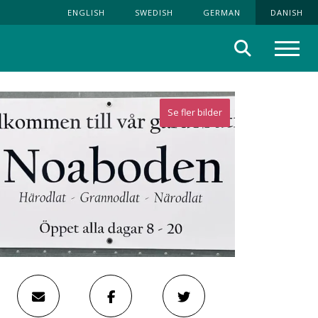
ENGLISH
SWEDISH
GERMAN
DANISH
Søg
Menu
Se fler bilder